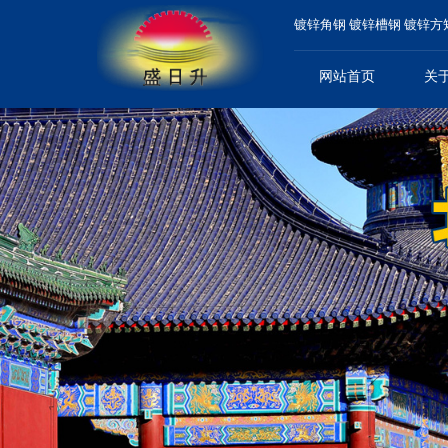
镀锌角钢 镀锌槽钢 镀锌方
网站首页
关