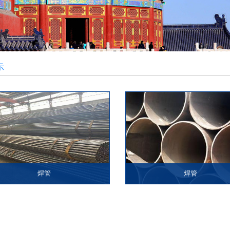
1
2
3
4
5
示
焊管
焊管