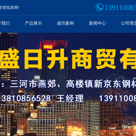
13911008
矩管批发商!
于我们
产品展示
成功案例
新闻中心
公司理