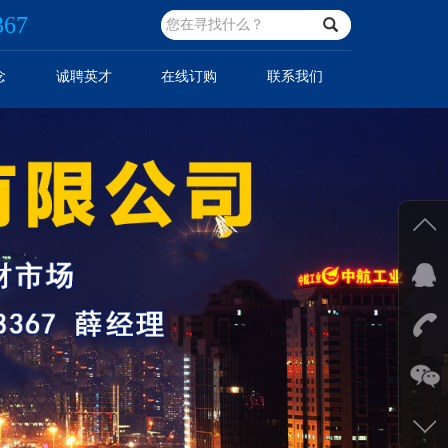
367
念
诚聘英才
在线订购
联系我们