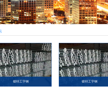
1
2
3
4
5
示
镀锌工字钢
镀锌工字钢