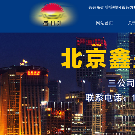
镀锌角钢 镀锌槽钢 镀锌方
网站首页
关