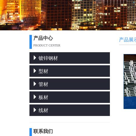
产品中心
产品展
PRODUCT CENTER
镀锌钢材
型材
管材
板材
线材
联系我们