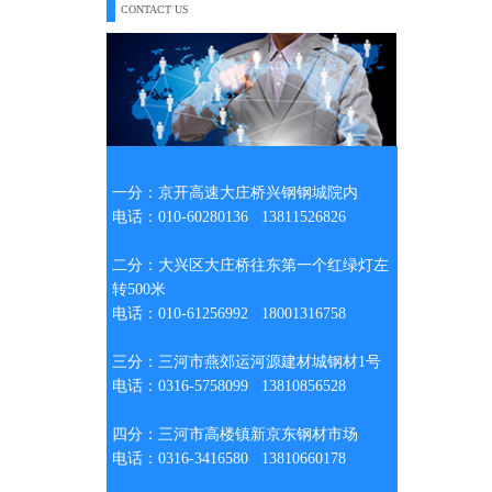
CONTACT US
一分：京开高速大庄桥兴钢钢城院内
电话：010-60280136 13811526826
二分：大兴区大庄桥往东第一个红绿灯左
转500米
电话：010-61256992 18001316758
三分：三河市燕郊运河源建材城钢材1号
电话：0316-5758099 13810856528
四分：三河市高楼镇新京东钢材市场
电话：0316-3416580 13810660178